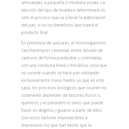
artesanales a pequeña o mediana escala. La
elección del tipo de levadura determinará no
solo el proceso que va a llevar la elaboración
del pan, si no los beneficios que traerá el
producto final.
En presencia de azúcares, el microorganismo
Saccharomyces cerevisiae emite dióxido de
carbono de forma predecible y controlada,
con una conducta lineal y mecánica, cosa que
no sucede cuando se hace pan utilizando
exclusivamente masa madre, ya que en este
caso, los procesos biológicos que ocurren no
solamente dependen de factores físicos o
químicos, y el panadero lo único que puede
hacer es dirigirlos y guiarse a partir de ellos.
Son estos factores impredecibles e
imprevistos los que han hecho que la