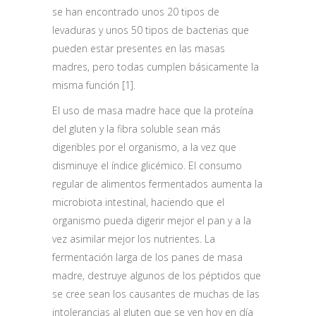
se han encontrado unos 20 tipos de
levaduras y unos 50 tipos de bacterias que
pueden estar presentes en las masas
madres, pero todas cumplen básicamente la
misma función [1].
El uso de masa madre hace que la proteína
del gluten y la fibra soluble sean más
digeribles por el organismo, a la vez que
disminuye el índice glicémico. El consumo
regular de alimentos fermentados aumenta la
microbiota intestinal, haciendo que el
organismo pueda digerir mejor el pan y a la
vez asimilar mejor los nutrientes. La
fermentación larga de los panes de masa
madre, destruye algunos de los péptidos que
se cree sean los causantes de muchas de las
intolerancias al gluten que se ven hoy en día