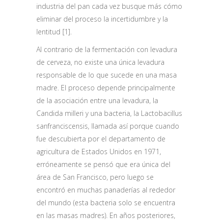
industria del pan cada vez busque más cómo
eliminar del proceso la incertidumbre y la
lentitud [1].
Al contrario de la fermentación con levadura
de cerveza, no existe una única levadura
responsable de lo que sucede en una masa
madre. El proceso depende principalmente
de la asociación entre una levadura, la
Candida milleri y una bacteria, la Lactobacillus
sanfranciscensis, llamada así porque cuando
fue descubierta por el departamento de
agricultura de Estados Unidos en 1971,
erróneamente se pensó que era única del
área de San Francisco, pero luego se
encontró en muchas panaderías al rededor
del mundo (esta bacteria solo se encuentra
en las masas madres). En años posteriores,