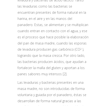
levadura y bacterias de ácido láctico. Tanto
las levaduras como las bacterias se
encuentran presentes de forma natural en la
harina, en el aire y en las manos del
panadero. Estas, se alimentan y se multiplican
cuando entran en contacto con el agua, y ese
es el proceso que hace posible la elaboración
del pan de masa madre, cuando las esporas
de levadura producen gas carbónico (CO
),
2
logrando que la masa crezca. Por otro lado,
las bacterias producen ácidos, que ayudan a
fortalecer la malla del gluten y aportan a los
panes sabores muy intensos [2].
Las levaduras y bacterias presentes en una
masa madre, no son introducidas de forma
voluntaria y guiada por el panadero, éstas se
desarrollan de forma natural gracias a las