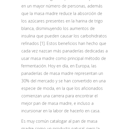
en un mayor número de personas, además
que la masa madre reduce la absorción de
los azúcares presentes en la harina de trigo
blanca, disminuyendo los aumentos de
insulina que pueden causar los carbohidratos
refinados [1]. Estos beneficios han hecho que
cada vez nazcan más panaderías dedicadas a
usar masa madre como principal método de
fermentación. Hoy en día, en Europa, las
panaderías de masa madre representan un
30% del mercado y se han convertido en una
especie de moda, en la que los aficionados
comienzan una carrera para encontrar el
mejor pan de masa madre, e incluso a
incursionar en la labor de hacerlo en casa.
Es muy común catalogar al pan de masa
madre como un producto natural, pero la