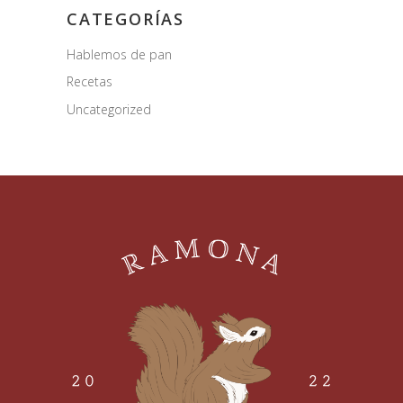
CATEGORÍAS
Hablemos de pan
Recetas
Uncategorized