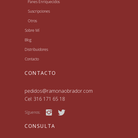
Panes Enriquecidos
Suscripciones
Otros
Sobre Mí
Blog
Distribuidores
Contacto
CONTACTO
pedidos@ramonaobrador.com
Cel: 316 171 65 18
Síguenos:
CONSULTA