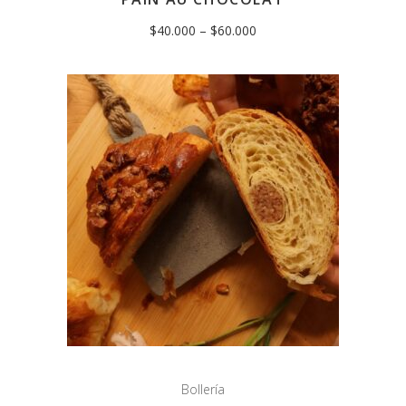
$
40.000
–
$
60.000
Bollería