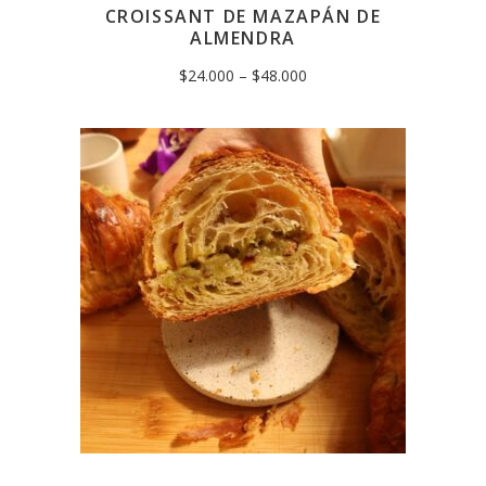
CROISSANT DE MAZAPÁN DE
ALMENDRA
$
24.000
–
$
48.000