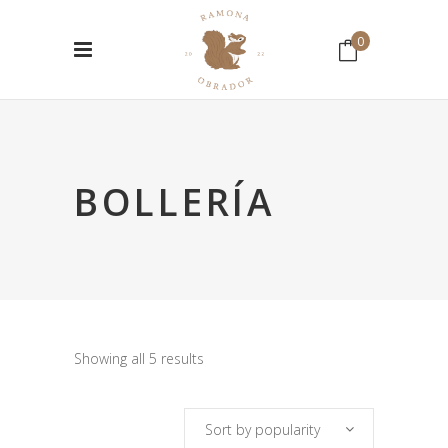
0
No hay productos en el Carrito.
BOLLERÍA
Showing all 5 results
Sort by popularity