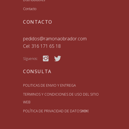
Contacto
CONTACTO
pedidos@ramonaobrador.com
Cel: 316 171 65 18
Síguenos:
CONSULTA
POLITICAS DE ENVIO Y ENTREGA
TERMINOS Y CONDICIONES DE USO DEL SITIO
WEB
POLÍTICA DE PRIVACIDAD DE DATOS￼￼