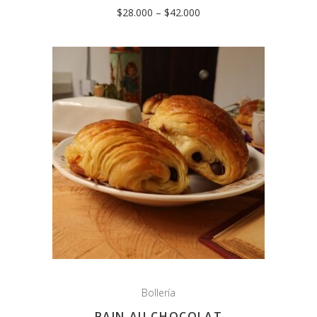
$
28.000
–
$
42.000
Bollería
PAIN AU CHOCOLAT