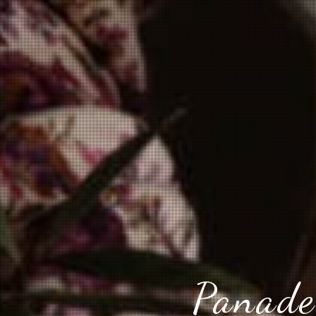
Panader