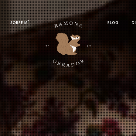
SOBRE MÍ
BLOG
D