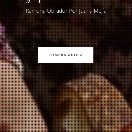
Ramona Obrador Por Juana Mejía
COMPRA AHORA