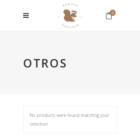
0
No hay productos en el Carrito.
OTROS
No products were found matching your
selection.