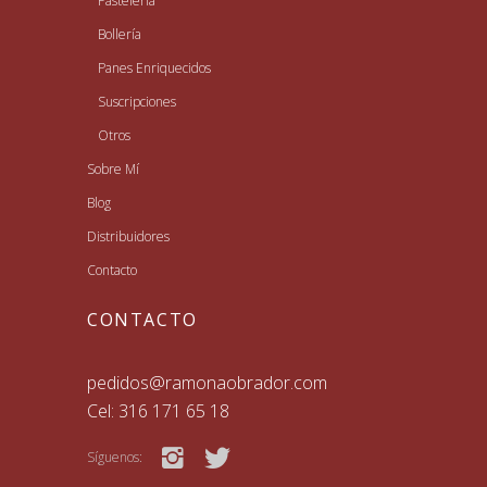
Pastelería
Bollería
Panes Enriquecidos
Suscripciones
Otros
Sobre Mí
Blog
Distribuidores
Contacto
CONTACTO
pedidos@ramonaobrador.com
Cel: 316 171 65 18
Síguenos: