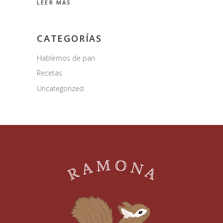
LEER MÁS
CATEGORÍAS
Hablemos de pan
Recetas
Uncategorized