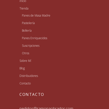
inicio
Tienda
Panes de Masa Madre
Pastelería
Bollería
Panes Enriquecidos
Suscripciones
Otros
Sobre Mí
Blog
Distribuidores
Contacto
CONTACTO
pedidos@ramonaobrador.com