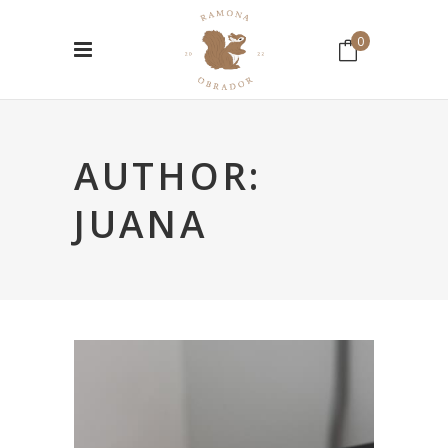
0
No hay productos en el Carrito.
AUTHOR:
JUANA