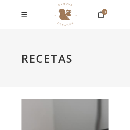
0
No hay productos en el Carrito.
RECETAS