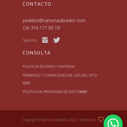
CONTACTO
pedidos@ramonaobrador.com
Cel: 316 171 65 18
Síguenos:
CONSULTA
POLITICAS DE ENVIO Y ENTREGA
TERMINOS Y CONDICIONES DE USO DEL SITIO
WEB
POLÍTICA DE PRIVACIDAD DE DATOS￼￼
Copyright © Ramona Obrador 2022 |
Hecho con