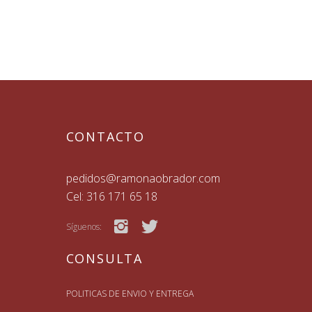
CONTACTO
pedidos@ramonaobrador.com
Cel: 316 171 65 18
Síguenos:
CONSULTA
POLITICAS DE ENVIO Y ENTREGA