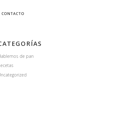
No hay productos en el Carrito.
CONTACTO
CATEGORÍAS
Hablemos de pan
ecetas
ncategorized