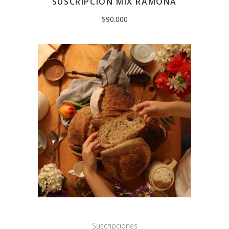
SUSCRIPCION MIX RAMONA
$
90.000
Suscripciones