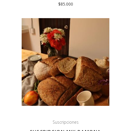
$
85.000
Suscripciones