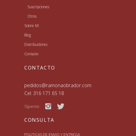
Suscripciones
Otros
Sobre Mí
Blog
Distribuidores
Contacto
CONTACTO
pedidos@ramonaobrador.com
Cel: 316 171 65 18
Síguenos:
CONSULTA
POLITICAS DE ENVIO Y ENTREGA