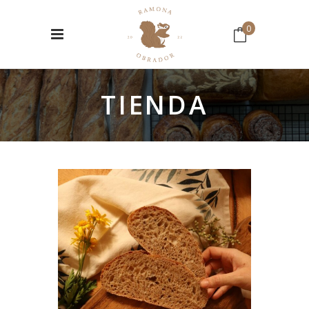
0
No hay productos en el Carrito.
TIENDA