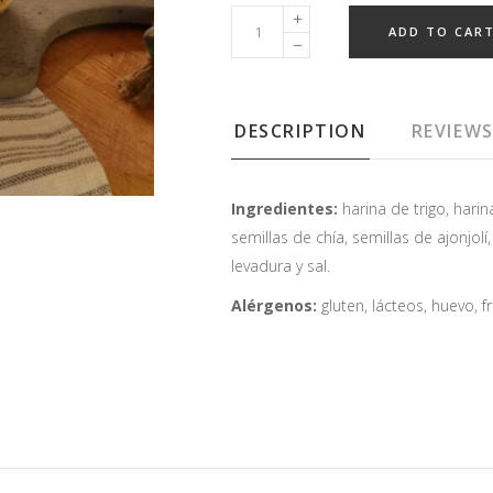
ADD TO CAR
DESCRIPTION
REVIEWS
Ingredientes:
harina de trigo, harina
semillas de chía, semillas de ajonjolí,
levadura y sal.
Alérgenos:
gluten, lácteos, huevo, f