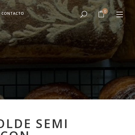
No hay productos en el Carrito.
0
CONTACTO
No hay productos en el Carrito.
OLDE SEMI