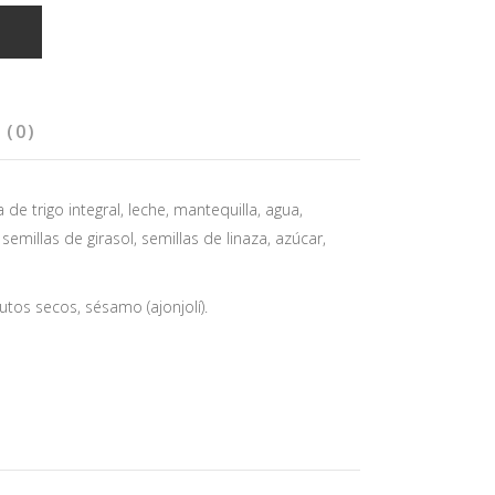
T
 (0)
 de trigo integral, leche, mantequilla, agua,
 semillas de girasol, semillas de linaza, azúcar,
rutos secos, sésamo (ajonjolí).