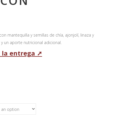
 CON
n mantequilla y semillas de chía, ajonjolí, linaza y
 y un aporte nutricional adicional.
 la entrega ➚