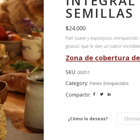
INTEGRAL
SEMILLAS
$
24.000
Pan suave y esponjoso, enriquecido co
girasol, que le dan un sabor increíble
Zona de cobertura de
SKU:
00051
Category:
Panes Enriquecidos
Compartir:
¿Cómo lo deseas?