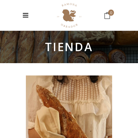
0
No hay productos en el Carrito.
TIENDA