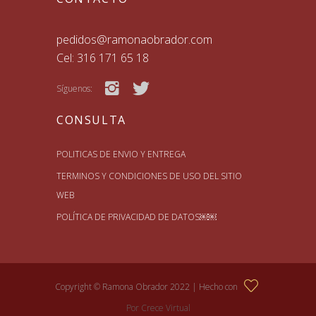
pedidos@ramonaobrador.com
Cel: 316 171 65 18
Síguenos:
CONSULTA
POLITICAS DE ENVIO Y ENTREGA
TERMINOS Y CONDICIONES DE USO DEL SITIO
WEB
POLÍTICA DE PRIVACIDAD DE DATOS￼￼
Copyright © Ramona Obrador 2022 |
Hecho con
Por
Crece Virtual